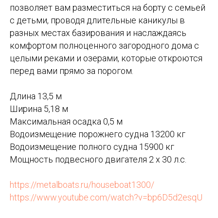
позволяет вам разместиться на борту с семьей
с детьми, проводя длительные каникулы в
разных местах базирования и наслаждаясь
комфортом полноценного загородного дома с
целыми реками и озерами, которые откроются
перед вами прямо за порогом. ​
Длина 13,5 м
Ширина 5,18 м
Максимальная осадка 0,5 м
Водоизмещение порожнего судна 13200 кг
Водоизмещение полного судна 15900 кг
Мощность подвесного двигателя 2 х 30 л.с. ​
https://metalboats.ru/houseboat1300/
https://www.youtube.com/watch?v=bp6D5d2esqU