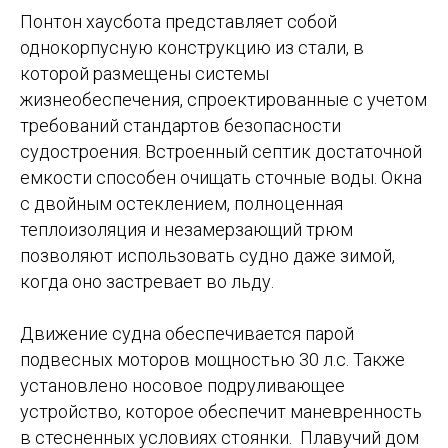
Понтон хаусбота представляет собой
однокорпусную конструкцию из стали, в
которой размещены системы
жизнеобеспечения, спроектированные с учетом
требований стандартов безопасности
судостроения. Встроенный септик достаточной
емкости способен очищать сточные воды. Окна
с двойным остеклением, полноценная
теплоизоляция и незамерзающий трюм
позволяют использовать судно даже зимой,
когда оно застревает во льду. ​
Движение судна обеспечивается парой
подвесных моторов мощностью 30 л.с. Также
установлено носовое подруливающее
устройство, которое обеспечит маневренность
в стесненных условиях стоянки. ​ Плавучий дом