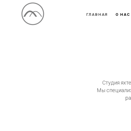
ГЛАВНАЯ
О НАС
Студия яхт
Мы специализ
ра