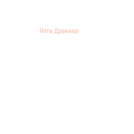
Яхта Драккар