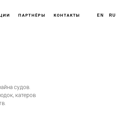
ЦИИ
ПАРТНЁРЫ
КОНТАКТЫ
EN
RU
айна судов.
одок, катеров
тв.