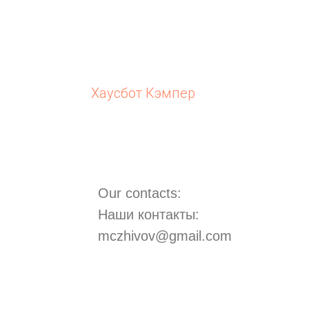
Хаусбот Кэмпер
Our contacts:
Наши контакты:
mczhivov@gmail.com