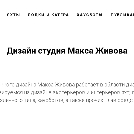
ЯХТЫ
ЛОДКИ И КАТЕРА
ХАУСБОТЫ
ПУБЛИКА
Дизайн студия Макса Живова
енного дизайна Макса Живова работает в области диз
ируемся на дизайне экстерьеров и интерьеров яхт, л
зличного типа, хаусботов, а также прочих плав средс