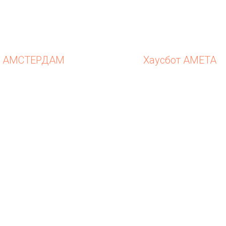
ам АМСТЕРДАМ
Хаусбот АМЕТА