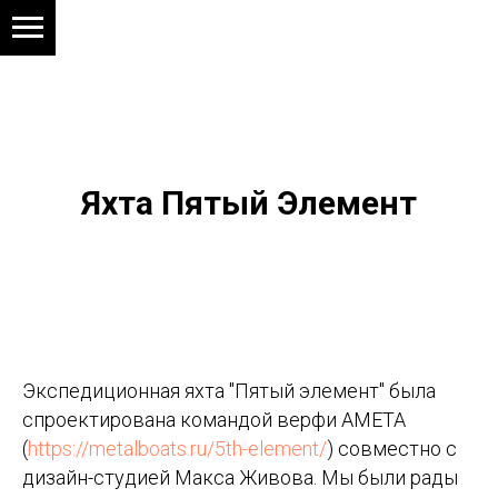
Яхта Пятый Элемент
Экспедиционная яхта "Пятый элемент" была
спроектирована командой верфи AMETA
(
https://metalboats.ru/5th-element/
) совместно с
дизайн-студией Макса Живова. Мы были рады