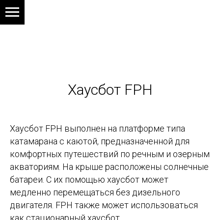
Хаусбот FPH
Хаусбот FPH выполнен на платформе типа
катамарана с каютой, предназначенной для
комфортных путешествий по речным и озерным
акваториям. На крыше расположены солнечные
батареи. С их помощью хаусбот может
медленно перемещаться без дизельного
двигателя. FPH также может использоваться
как стационарный хаусбот.